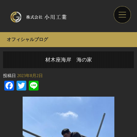
オフィシャルブログ
材木座海岸 海の家
投稿日
2023年8月2日
Facebook
Twitter
Line