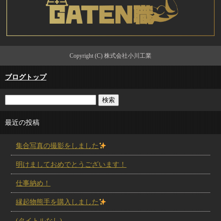
Copyright (C) 株式会社小川工業
ブログトップ
最近の投稿
集合写真の撮影をしました
明けましておめでとうございます！
仕事納め！
縁起物熊手を購入しました
(タイトルなし)