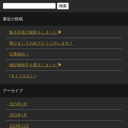
最近の投稿
集合写真の撮影をしました
明けましておめでとうございます！
仕事納め！
縁起物熊手を購入しました
(タイトルなし)
アーカイブ
2025年3月
2025年1月
2024年12月