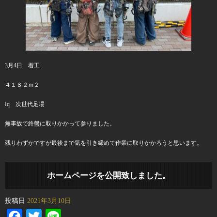
3月4日 着工
４１８２ｍ２
Iq 次世代足場
無事故で終盤に取りかかって参りました。
残りわずかですが最後まで気を引き締めて作業に取りかかろうと思います。
ホームページを公開致しました。
投稿日
2021年3月10日
Facebook
Twitter
Line