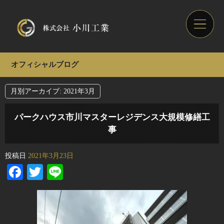
オフィシャルブログ
月別アーカイブ:
2021年3月
パークハウス市川マスターレジデンス大規模修繕工
事
投稿日
2021年3月23日
Facebook
Twitter
Line