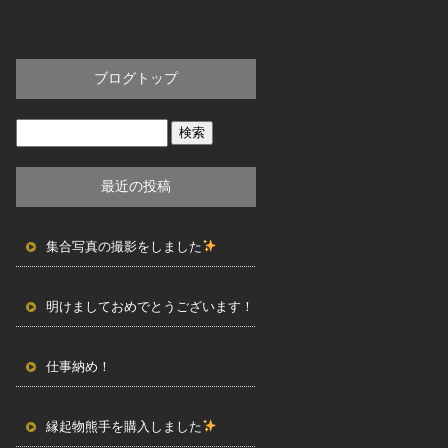
ブログトップ
最近の投稿
集合写真の撮影をしました
明けましておめでとうございます！
仕事納め！
縁起物熊手を購入しました