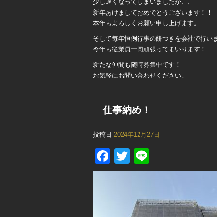
少し遅くなってしまいましたが、、
新年あけましておめでとうございます！！
本年もよろしくお願い申し上げます。
そして毎年恒例行事の餅つきを会社で行い
今年も従業員一同頑張ってまいります！
新たな仲間も随時募集中です！
お気軽にお問い合わせください。
仕事納め！
投稿日
2024年12月27日
Facebook
Twitter
Line