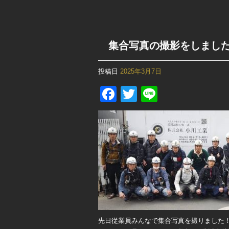
集合写真の撮影をしまし
投稿日
2025年3月7日
Facebook
Twitter
Line
先日従業員みんなで集合写真を撮りました