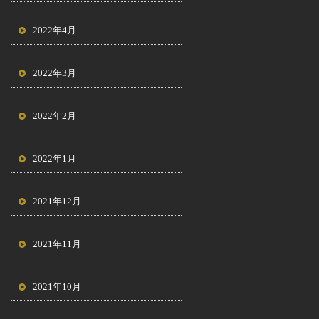
2022年4月
2022年3月
2022年2月
2022年1月
2021年12月
2021年11月
2021年10月